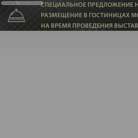
РЕКЛАМА • TOTALEXPO.RU