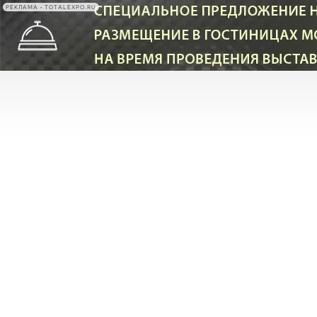
РЕКЛАМА • TOTALEXPO.RU