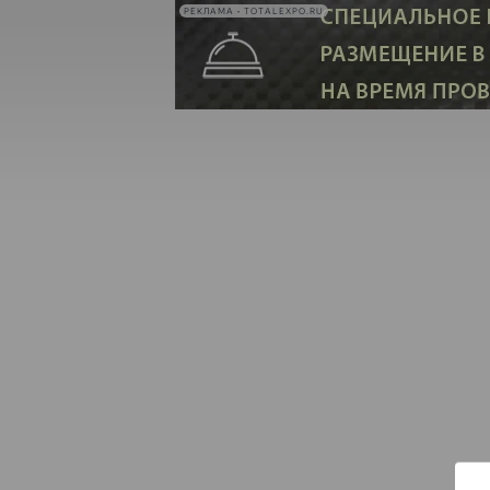
РЕКЛАМА • TOTALEXPO.RU