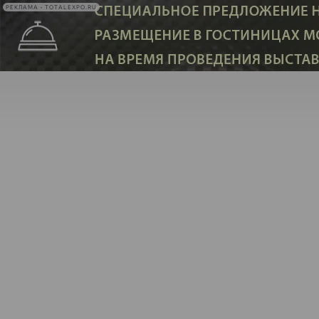
РЕКЛАМА • TOTALEXPO.RU