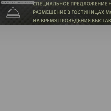
РЕКЛАМА • TOTALEXPO.RU